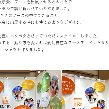
展示会にブースを出展させるとのことで
ータルで請け負わせていただきました。
大きさのブースの中で
できること、
示会に出展する時にも使えるようなデザイン、
を壁にペタペタと貼っていただくスタイルにしました。
っても、
貼り方を変えれば変幻自在なブースデザインとな
とTシャツも作りました。