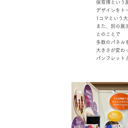
保育博という
デザインをト
1コマという
また、別の展
とのことで
多数のパネル
大きさが変わ
​パンフレット