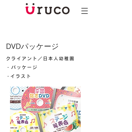
DVDパッケージ
クライアント／日本人幼稚園
・パッケージ
​・イラスト