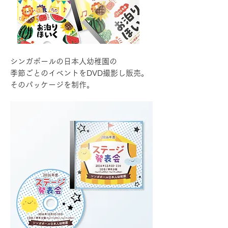
シンガポールの日本人幼稚園の
季節ごとのイベントをDVD撮影し販売。
そのパッケージを制作。